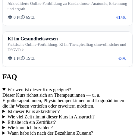
Akkreditierte Online-Fortbildung zu Handarthrose: Anatomie, Erkennung
und ergoth
🎓 8 Pt
⏱ 6Std.
€150,-
KI im Gesundheitswesen
Praktische Online-Fortbildung: KI im Therapiealltag sinnvoll, sicher und
DSGVO-k
🎓 1 Pt
⏱ 1Std.
€39,-
FAQ
Für wen ist dieser Kurs geeignet?
Dieser Kurs richtet sich an Therapeut:innen — u. a.
Ergotherapeut:innen, Physiotherapeut:innen und Logopäd:innen —
die ihr Wissen vertiefen oder erweitern möchten.
Ist dieser Kurs akkreditiert?
Wie viel Zeit nimmt dieser Kurs in Anspruch?
Erhalte ich ein Zertifikat?
Wie kann ich bezahlen?
Wann habe ich nach der Bezahlung Zugang?