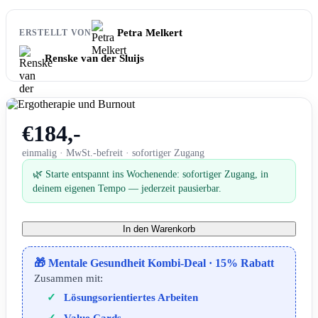
Petra Melkert
ERSTELLT VON
Renske van der Sluijs
€184,-
einmalig · MwSt.-befreit · sofortiger Zugang
🌿 Starte entspannt ins Wochenende: sofortiger Zugang, in
deinem eigenen Tempo — jederzeit pausierbar.
In den Warenkorb
🎁 Mentale Gesundheit Kombi-Deal · 15% Rabatt
Zusammen mit:
Lösungsorientiertes Arbeiten