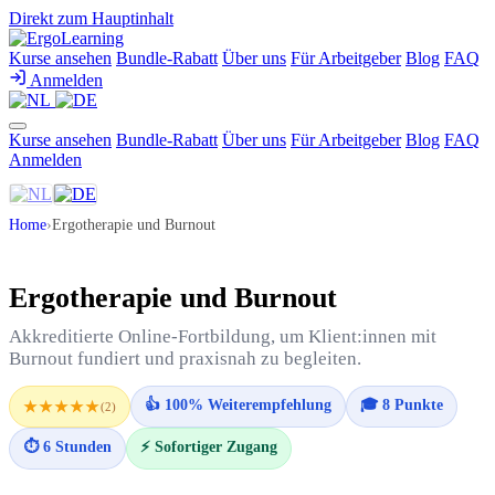
Direkt zum Hauptinhalt
Kurse ansehen
Bundle-Rabatt
Über uns
Für Arbeitgeber
Blog
FAQ
Anmelden
Kurse ansehen
Bundle-Rabatt
Über uns
Für Arbeitgeber
Blog
FAQ
Anmelden
Home
›
Ergotherapie und Burnout
Ergotherapie und Burnout
Akkreditierte Online-Fortbildung, um Klient:innen mit
Burnout fundiert und praxisnah zu begleiten.
👍 100% Weiterempfehlung
🎓 8 Punkte
★★★★★
(2)
⏱ 6 Stunden
⚡ Sofortiger Zugang