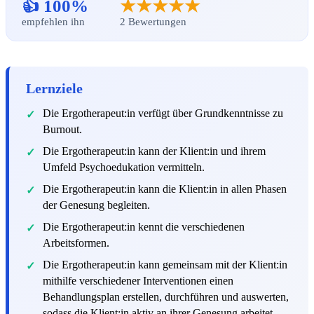
👍 100%
★★★★★
empfehlen ihn
2 Bewertungen
Lernziele
Die Ergotherapeut:in verfügt über Grundkenntnisse zu
Burnout.
Die Ergotherapeut:in kann der Klient:in und ihrem
Umfeld Psychoedukation vermitteln.
Die Ergotherapeut:in kann die Klient:in in allen Phasen
der Genesung begleiten.
Die Ergotherapeut:in kennt die verschiedenen
Arbeitsformen.
Die Ergotherapeut:in kann gemeinsam mit der Klient:in
mithilfe verschiedener Interventionen einen
Behandlungsplan erstellen, durchführen und auswerten,
sodass die Klient:in aktiv an ihrer Genesung arbeitet.