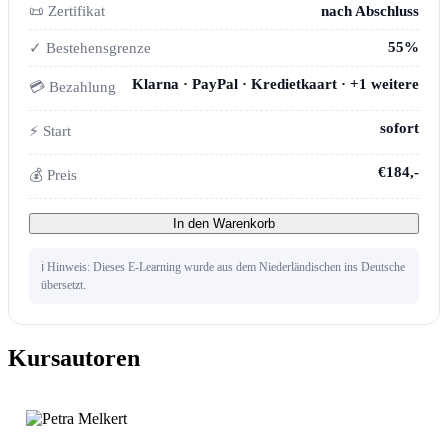
📜 Zertifikat
nach Abschluss
55%
✓ Bestehensgrenze
Klarna · PayPal · Kredietkaart · +1 weitere
💳 Bezahlung
sofort
⚡ Start
€184,-
💰 Preis
In den Warenkorb
ℹ️ Hinweis: Dieses E-Learning wurde aus dem Niederländischen ins Deutsche
übersetzt.
Kursautoren