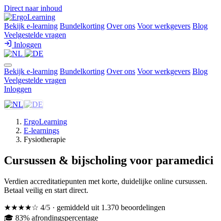
Direct naar inhoud
Bekijk e-learning
Bundelkorting
Over ons
Voor werkgevers
Blog
Veelgestelde vragen
Inloggen
Bekijk e-learning
Bundelkorting
Over ons
Voor werkgevers
Blog
Veelgestelde vragen
Inloggen
ErgoLearning
E-learnings
Fysiotherapie
Cursussen & bijscholing voor paramedici
Verdien accreditatiepunten met korte, duidelijke online cursussen.
Betaal veilig en start direct.
★★★★☆
4
/5
· gemiddeld uit 1.370 beoordelingen
🎓 83% afrondingspercentage