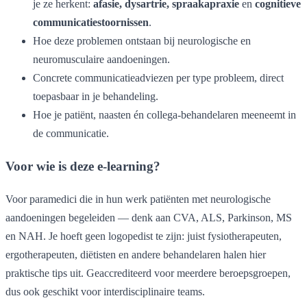
je ze herkent:
afasie, dysartrie, spraakapraxie
en
cognitieve
communicatiestoornissen
.
Hoe deze problemen ontstaan bij neurologische en
neuromusculaire aandoeningen.
Concrete communicatieadviezen per type probleem, direct
toepasbaar in je behandeling.
Hoe je patiënt, naasten én collega-behandelaren meeneemt in
de communicatie.
Voor wie is deze e-learning?
Voor paramedici die in hun werk patiënten met neurologische
aandoeningen begeleiden — denk aan CVA, ALS, Parkinson, MS
en NAH. Je hoeft geen logopedist te zijn: juist fysiotherapeuten,
ergotherapeuten, diëtisten en andere behandelaren halen hier
praktische tips uit. Geaccrediteerd voor meerdere beroepsgroepen,
dus ook geschikt voor interdisciplinaire teams.