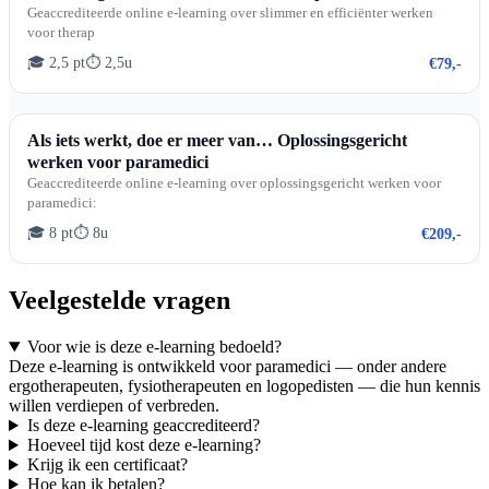
Geaccrediteerde online e-learning over slimmer en efficiënter werken
voor therap
🎓 2,5 pt
⏱ 2,5u
€79,-
Als iets werkt, doe er meer van… Oplossingsgericht
werken voor paramedici
Geaccrediteerde online e-learning over oplossingsgericht werken voor
paramedici:
🎓 8 pt
⏱ 8u
€209,-
Veelgestelde vragen
Voor wie is deze e-learning bedoeld?
Deze e-learning is ontwikkeld voor paramedici — onder andere
ergotherapeuten, fysiotherapeuten en logopedisten — die hun kennis
willen verdiepen of verbreden.
Is deze e-learning geaccrediteerd?
Hoeveel tijd kost deze e-learning?
Krijg ik een certificaat?
Hoe kan ik betalen?