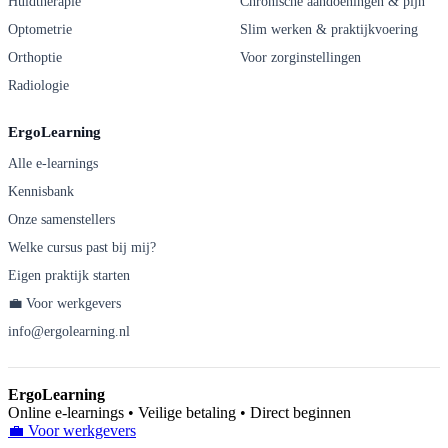
Huidtherapie
Chronische aandoeningen & pijn
Optometrie
Slim werken & praktijkvoering
Orthoptie
Voor zorginstellingen
Radiologie
ErgoLearning
Alle e-learnings
Kennisbank
Onze samenstellers
Welke cursus past bij mij?
Eigen praktijk starten
💼 Voor werkgevers
info@ergolearning.nl
ErgoLearning
Online e-learnings • Veilige betaling • Direct beginnen
💼 Voor werkgevers