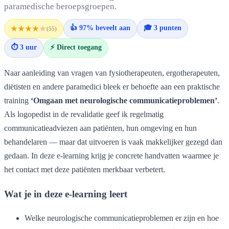
paramedische beroepsgroepen.
👍 97% beveelt aan
🎓 3 punten
★★★★
★
(55)
⏱ 3 uur
⚡ Direct toegang
Naar aanleiding van vragen van fysiotherapeuten, ergotherapeuten,
diëtisten en andere paramedici bleek er behoefte aan een praktische
training
‘Omgaan met neurologische communicatieproblemen’
.
Als logopedist in de revalidatie geef ik regelmatig
communicatieadviezen aan patiënten, hun omgeving en hun
behandelaren — maar dat uitvoeren is vaak makkelijker gezegd dan
gedaan. In deze e-learning krijg je concrete handvatten waarmee je
het contact met deze patiënten merkbaar verbetert.
Wat je in deze e-learning leert
Welke neurologische communicatieproblemen er zijn en hoe