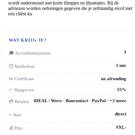
wordt ondersteund met korte filmpjes en illustraties. Bij de
adviezen worden oefeningen gegeven die je zelfstandig en/of met
een cliënt ku
WAT KRIJG JE?
3
🎓 Accreditatiepunten
3 uur
⏱ Studieduur
📜 Certificaat
na afronding
55%
✓ Slaagscore
iDEAL / Wero · Bancontact · PayPal · +3 meer
💳 Betalen
direct
⚡ Start
€92,-
💰 Prijs