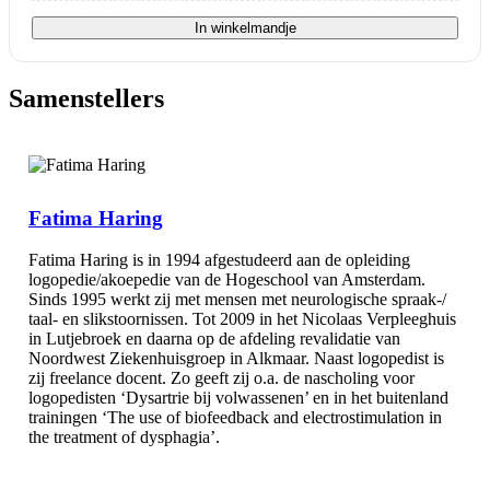
In winkelmandje
Samenstellers
Fatima Haring
Fatima Haring is in 1994 afgestudeerd aan de opleiding
logopedie/akoepedie van de Hogeschool van Amsterdam.
Sinds 1995 werkt zij met mensen met neurologische spraak-/
taal- en slikstoornissen. Tot 2009 in het Nicolaas Verpleeghuis
in Lutjebroek en daarna op de afdeling revalidatie van
Noordwest Ziekenhuisgroep in Alkmaar. Naast logopedist is
zij freelance docent. Zo geeft zij o.a. de nascholing voor
logopedisten ‘Dysartrie bij volwassenen’ en in het buitenland
trainingen ‘The use of biofeedback and electrostimulation in
the treatment of dysphagia’.