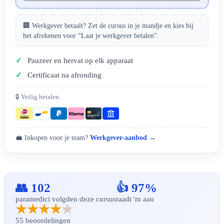
🏢 Werkgever betaalt? Zet de cursus in je mandje en kies bij
het afrekenen voor “Laat je werkgever betalen”.
Pauzeer en hervat op elk apparaat
Certificaat na afronding
🔒 Veilig betalen
💼 Inkopen voor je team?
Werkgever-aanbod →
👥 102
👍 97%
paramedici volgden deze cursus
raadt 'm aan
★★★★
★
55 beoordelingen