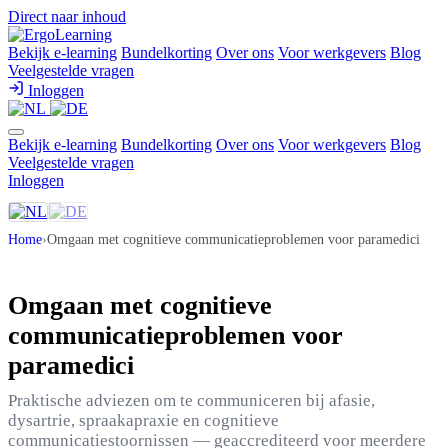
Direct naar inhoud
Bekijk e-learning
Bundelkorting
Over ons
Voor werkgevers
Blog
Veelgestelde vragen
Inloggen
Bekijk e-learning
Bundelkorting
Over ons
Voor werkgevers
Blog
Veelgestelde vragen
Inloggen
Home
›
Omgaan met cognitieve communicatieproblemen voor paramedici
Omgaan met cognitieve
communicatieproblemen voor
paramedici
Praktische adviezen om te communiceren bij afasie,
dysartrie, spraakapraxie en cognitieve
communicatiestoornissen — geaccrediteerd voor meerdere