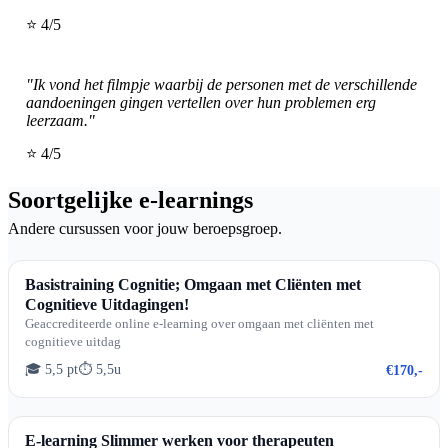
⭐ 4/5
"Ik vond het filmpje waarbij de personen met de verschillende
aandoeningen gingen vertellen over hun problemen erg
leerzaam."
⭐ 4/5
Soortgelijke e-learnings
Andere cursussen voor jouw beroepsgroep.
Basistraining Cognitie; Omgaan met Cliënten met
Cognitieve Uitdagingen!
Geaccrediteerde online e-learning over omgaan met cliënten met
cognitieve uitdag
🎓 5,5 pt
⏱ 5,5u
€170,-
E-learning Slimmer werken voor therapeuten