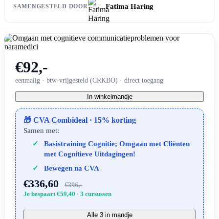
Fatima Haring
SAMENGESTELD DOOR
€92,-
eenmalig · btw-vrijgesteld (CRKBO) · direct toegang
In winkelmandje
🎁 CVA Combideal · 15% korting
Samen met:
Basistraining Cognitie; Omgaan met Cliënten
met Cognitieve Uitdagingen!
Bewegen na CVA
€336,60
€396,-
Je bespaart €59,40 · 3 cursussen
Alle 3 in mandje