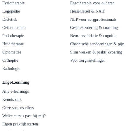
Fysiotherapie
Ergotherapie voor ouderen
Logopedie
Hersenletsel & NAH
Diëtetiek
NLP voor zorgprofessionals
Oefentherapie
Gespreksvoering & coaching
Podotherapie
Neurorevalidatie & cognitie
Huidtherapie
Chronische aandoeningen & pijn
Optometrie
Slim werken & praktijkvoering
Orthoptie
Voor zorginstellingen
Radiologie
ErgoLearning
Alle e-learnings
Kennisbank
Onze samenstellers
Welke cursus past bij mij?
Eigen praktijk starten