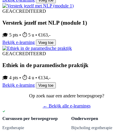
Voeg toe
GEACCREDITEERD
Versterk jezelf met NLP (module 1)
🎓 5 pts • ⏱ 5 u • €163,-
Bekijk e-learning
Voeg toe
GEACCREDITEERD
Ethiek in de paramedische praktijk
🎓 4 pts • ⏱ 4 u • €134,-
Bekijk e-learning
Voeg toe
Op zoek naar een andere beroepsgroep?
← Bekijk alle e-learnings
Cursussen per beroepsgroep
Onderwerpen
Ergotherapie
Bijscholing ergotherapie