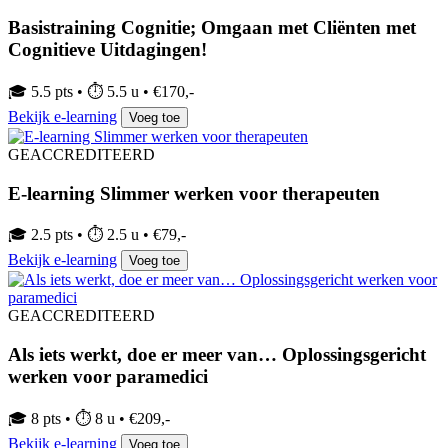
Basistraining Cognitie; Omgaan met Cliënten met
Cognitieve Uitdagingen!
🎓 5.5 pts • ⏱ 5.5 u • €170,-
Bekijk e-learning
Voeg toe
GEACCREDITEERD
E-learning Slimmer werken voor therapeuten
🎓 2.5 pts • ⏱ 2.5 u • €79,-
Bekijk e-learning
Voeg toe
GEACCREDITEERD
Als iets werkt, doe er meer van… Oplossingsgericht
werken voor paramedici
🎓 8 pts • ⏱ 8 u • €209,-
Bekijk e-learning
Voeg toe