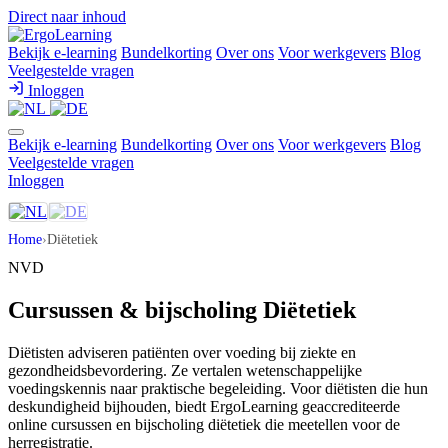
Direct naar inhoud
Bekijk e-learning
Bundelkorting
Over ons
Voor werkgevers
Blog
Veelgestelde vragen
Inloggen
Bekijk e-learning
Bundelkorting
Over ons
Voor werkgevers
Blog
Veelgestelde vragen
Inloggen
Home
›
Diëtetiek
NVD
Cursussen & bijscholing Diëtetiek
Diëtisten adviseren patiënten over voeding bij ziekte en
gezondheidsbevordering. Ze vertalen wetenschappelijke
voedingskennis naar praktische begeleiding. Voor diëtisten die hun
deskundigheid bijhouden, biedt ErgoLearning geaccrediteerde
online cursussen en bijscholing diëtetiek die meetellen voor de
herregistratie.