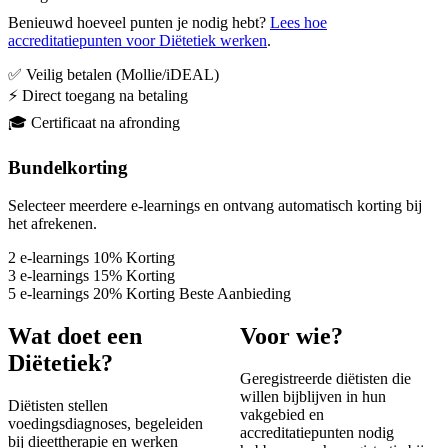
Benieuwd hoeveel punten je nodig hebt?
Lees hoe
accreditatiepunten voor Diëtetiek werken
.
✅ Veilig betalen (Mollie/iDEAL)
⚡ Direct toegang na betaling
🎓 Certificaat na afronding
Bundelkorting
Selecteer meerdere e-learnings en ontvang automatisch korting bij
het afrekenen.
2
e-learnings
10%
Korting
3
e-learnings
15%
Korting
5
e-learnings
20%
Korting
Beste Aanbieding
Wat doet een
Voor wie?
Diëtetiek?
Geregistreerde diëtisten die
willen bijblijven in hun
Diëtisten stellen
vakgebied en
voedingsdiagnoses, begeleiden
accreditatiepunten nodig
bij dieettherapie en werken