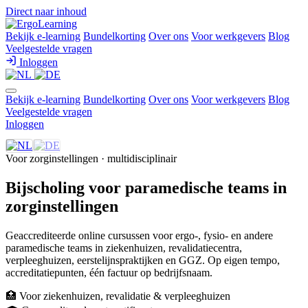
Direct naar inhoud
Bekijk e-learning
Bundelkorting
Over ons
Voor werkgevers
Blog
Veelgestelde vragen
Inloggen
Bekijk e-learning
Bundelkorting
Over ons
Voor werkgevers
Blog
Veelgestelde vragen
Inloggen
Voor zorginstellingen · multidisciplinair
Bijscholing voor paramedische teams in
zorginstellingen
Geaccrediteerde online cursussen voor ergo-, fysio- en andere
paramedische teams in ziekenhuizen, revalidatiecentra,
verpleeghuizen, eerstelijnspraktijken en GGZ. Op eigen tempo,
accreditatiepunten, één factuur op bedrijfsnaam.
🏥 Voor ziekenhuizen, revalidatie & verpleeghuizen