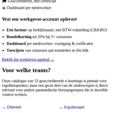
🎓 Geaccrediteerd, met certificaat
📊 Dashboard per medewerker
Wat een werkgever-account oplevert
Eén factuur
op bedrijfsnaam, met BTW-vrijstelling (CRKBO)
Bundelkorting
tot 20% bij 5+ cursussen
Dashboard
per medewerker: voortgang & certificaten
Toewijzen
van cursussen aan teamleden in één klik
Bekijk het werkgever-aanbod →
Voor welke teams?
Onze catalogus van 33 geaccrediteerde e-learnings is primair voor
ergotherapeuten, maar een groot deel van de onderwerpen is direct
relevant voor andere paramedische beroepsgroepen die in dezelfde
context werken.
→ Diëtetiek
→ Ergotherapie