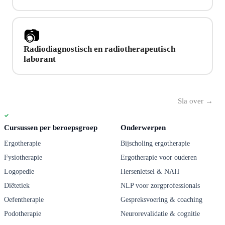
📷
Radiodiagnostisch en radiotherapeutisch
laborant
Sla over →
Cursussen per beroepsgroep
Onderwerpen
Ergotherapie
Bijscholing ergotherapie
Fysiotherapie
Ergotherapie voor ouderen
Logopedie
Hersenletsel & NAH
Diëtetiek
NLP voor zorgprofessionals
Oefentherapie
Gespreksvoering & coaching
Podotherapie
Neurorevalidatie & cognitie