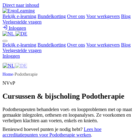
Direct naar inhoud
Bekijk e-learning
Bundelkorting
Over ons
Voor werkgevers
Blog
Veelgestelde vragen
Inloggen
Bekijk e-learning
Bundelkorting
Over ons
Voor werkgevers
Blog
Veelgestelde vragen
Inloggen
Home
›
Podotherapie
NVvP
Cursussen & bijscholing Podotherapie
Podotherapeuten behandelen voet- en loopproblemen met op maat
gemaakte inlegzolen, orthesen en loopanalyses. Ze voorkomen en
verhelpen klachten aan voeten, enkels en knieën.
Benieuwd hoeveel punten je nodig hebt?
Lees hoe
accreditatiepunten voor Podotherapie werken
.