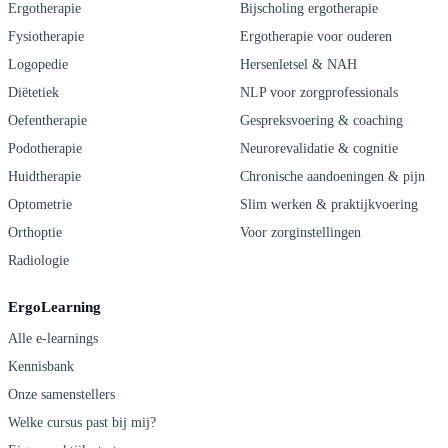
Ergotherapie
Bijscholing ergotherapie
Fysiotherapie
Ergotherapie voor ouderen
Logopedie
Hersenletsel & NAH
Diëtetiek
NLP voor zorgprofessionals
Oefentherapie
Gespreksvoering & coaching
Podotherapie
Neurorevalidatie & cognitie
Huidtherapie
Chronische aandoeningen & pijn
Optometrie
Slim werken & praktijkvoering
Orthoptie
Voor zorginstellingen
Radiologie
ErgoLearning
Alle e-learnings
Kennisbank
Onze samenstellers
Welke cursus past bij mij?