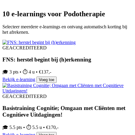
10 e-learnings voor Podotherapie
Selecteer meerdere e-learnings en ontvang automatisch korting bij
het afrekenen.
GEACCREDITEERD
FNS: herstel begint bij (h)erkenning
🎓 3 pts • ⏱ 4 u • €137,-
Bekijk e-learning
Voeg toe
GEACCREDITEERD
Basistraining Cognitie; Omgaan met Cliënten met
Cognitieve Uitdagingen!
🎓 5.5 pts • ⏱ 5.5 u • €170,-
Bekijk e-learning