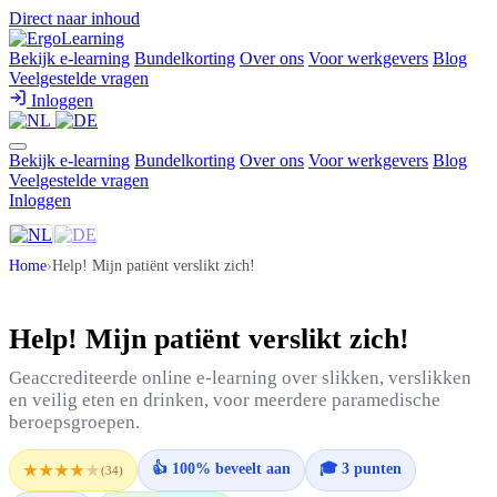
Direct naar inhoud
Bekijk e-learning
Bundelkorting
Over ons
Voor werkgevers
Blog
Veelgestelde vragen
Inloggen
Bekijk e-learning
Bundelkorting
Over ons
Voor werkgevers
Blog
Veelgestelde vragen
Inloggen
Home
›
Help! Mijn patiënt verslikt zich!
Help! Mijn patiënt verslikt zich!
Geaccrediteerde online e-learning over slikken, verslikken
en veilig eten en drinken, voor meerdere paramedische
beroepsgroepen.
👍 100% beveelt aan
🎓 3 punten
★★★★
★
(34)