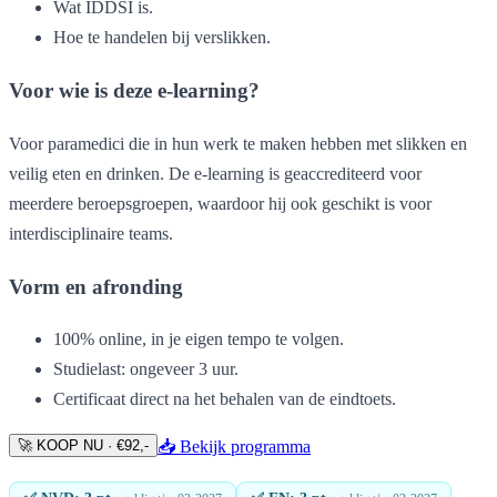
Wat IDDSI is.
Hoe te handelen bij verslikken.
Voor wie is deze e-learning?
Voor paramedici die in hun werk te maken hebben met slikken en
veilig eten en drinken. De e-learning is geaccrediteerd voor
meerdere beroepsgroepen, waardoor hij ook geschikt is voor
interdisciplinaire teams.
Vorm en afronding
100% online, in je eigen tempo te volgen.
Studielast: ongeveer 3 uur.
Certificaat direct na het behalen van de eindtoets.
🚀 KOOP NU · €92,-
📥 Bekijk programma