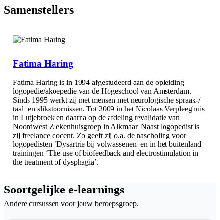
Samenstellers
Fatima Haring
Fatima Haring is in 1994 afgestudeerd aan de opleiding
logopedie/akoepedie van de Hogeschool van Amsterdam.
Sinds 1995 werkt zij met mensen met neurologische spraak-/
taal- en slikstoornissen. Tot 2009 in het Nicolaas Verpleeghuis
in Lutjebroek en daarna op de afdeling revalidatie van
Noordwest Ziekenhuisgroep in Alkmaar. Naast logopedist is
zij freelance docent. Zo geeft zij o.a. de nascholing voor
logopedisten ‘Dysartrie bij volwassenen’ en in het buitenland
trainingen ‘The use of biofeedback and electrostimulation in
the treatment of dysphagia’.
Soortgelijke e-learnings
Andere cursussen voor jouw beroepsgroep.