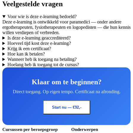
Veelgestelde vragen
Voor wie is deze e-learning bedoeld?
Deze e-learning is ontwikkeld voor paramedici — onder andere
ergotherapeuten, fysiotherapeuten en logopedisten — die hun kennis
willen verdiepen of verbreden.
Is deze e-learning geaccrediteerd?
Hoeveel tijd kost deze e-learning?
Krijg ik een certificaat?
Hoe kan ik betalen?
Wanneer heb ik toegang na betaling?
Hoelang heb ik toegang tot de cursus?
Klaar om te beginnen?
Direct toegang. Op eigen tempo. Certificaat na afronding.
Start nu — €92,-
Cursussen per beroepsgroep
Onderwerpen