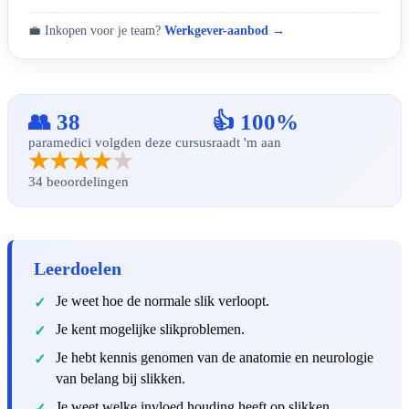
💼 Inkopen voor je team?
Werkgever-aanbod →
👥 38
👍 100%
paramedici volgden deze cursus
raadt 'm aan
★★★★
★
34 beoordelingen
Leerdoelen
Je weet hoe de normale slik verloopt.
Je kent mogelijke slikproblemen.
Je hebt kennis genomen van de anatomie en neurologie
van belang bij slikken.
Je weet welke invloed houding heeft op slikken.