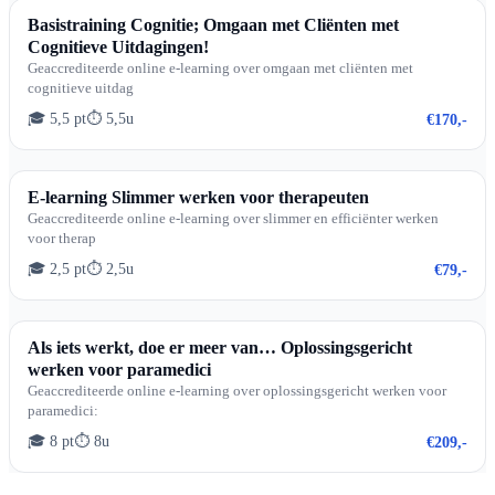
Basistraining Cognitie; Omgaan met Cliënten met
Cognitieve Uitdagingen!
Geaccrediteerde online e-learning over omgaan met cliënten met
cognitieve uitdag
🎓 5,5 pt
⏱ 5,5u
€170,-
E-learning Slimmer werken voor therapeuten
Geaccrediteerde online e-learning over slimmer en efficiënter werken
voor therap
🎓 2,5 pt
⏱ 2,5u
€79,-
Als iets werkt, doe er meer van… Oplossingsgericht
werken voor paramedici
Geaccrediteerde online e-learning over oplossingsgericht werken voor
paramedici:
🎓 8 pt
⏱ 8u
€209,-