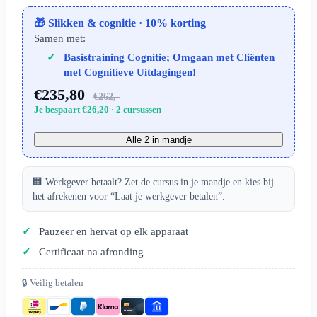
🎁 Slikken & cognitie · 10% korting
Samen met:
Basistraining Cognitie; Omgaan met Cliënten
met Cognitieve Uitdagingen!
€235,80
€262,-
Je bespaart €26,20 · 2 cursussen
Alle 2 in mandje
🏢 Werkgever betaalt? Zet de cursus in je mandje en kies bij
het afrekenen voor “Laat je werkgever betalen”.
Pauzeer en hervat op elk apparaat
Certificaat na afronding
🔒 Veilig betalen