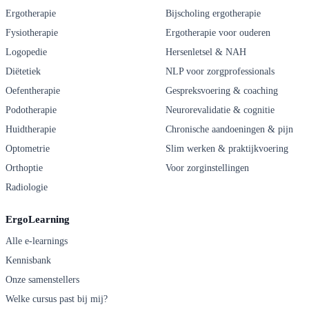
Ergotherapie
Bijscholing ergotherapie
Fysiotherapie
Ergotherapie voor ouderen
Logopedie
Hersenletsel & NAH
Diëtetiek
NLP voor zorgprofessionals
Oefentherapie
Gespreksvoering & coaching
Podotherapie
Neurorevalidatie & cognitie
Huidtherapie
Chronische aandoeningen & pijn
Optometrie
Slim werken & praktijkvoering
Orthoptie
Voor zorginstellingen
Radiologie
ErgoLearning
Alle e-learnings
Kennisbank
Onze samenstellers
Welke cursus past bij mij?