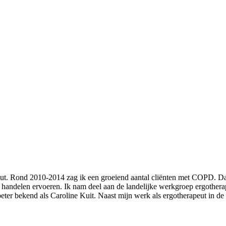
eut. Rond 2010-2014 zag ik een groeiend aantal cliënten met COPD. Da
handelen ervoeren. Ik nam deel aan de landelijke werkgroep ergother
er bekend als Caroline Kuit. Naast mijn werk als ergotherapeut in de o