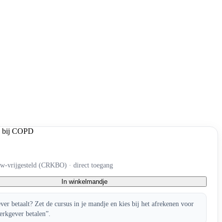
tw-vrijgesteld (CRKBO) · direct toegang
In winkelmandje
er betaalt? Zet de cursus in je mandje en kies bij het afrekenen voor
erkgever betalen”.