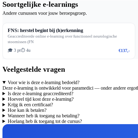
Soortgelijke e-learnings
Andere cursussen voor jouw beroepsgroep.
FNS: herstel begint bij (h)erkenning
Geaccrediteerde online e-learning over functioneel neurologische
stoornissen (FN
🎓 3 pt
⏱ 4u
€137,-
Veelgestelde vragen
Voor wie is deze e-learning bedoeld?
Deze e-learning is ontwikkeld voor paramedici — onder andere ergoth
Is deze e-learning geaccrediteerd?
Hoeveel tijd kost deze e-learning?
Krijg ik een certificaat?
Hoe kan ik betalen?
Wanneer heb ik toegang na betaling?
Hoelang heb ik toegang tot de cursus?