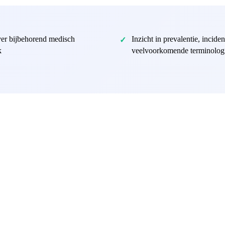
er bijbehorend medisch
Inzicht in prevalentie, inciden
k
veelvoorkomende terminolog