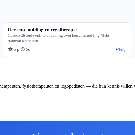
Hersenschudding en ergotherapie
Geaccrediteerde online e-learning over hersenschudding (licht
traumatisch hersen
🎓 5 pt
⏱ 5u
€163,-
erapeuten, fysiotherapeuten en logopedisten — die hun kennis willen 