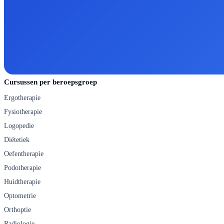
Cursussen per beroepsgroep
Ergotherapie
Fysiotherapie
Logopedie
Diëtetiek
Oefentherapie
Podotherapie
Huidtherapie
Optometrie
Orthoptie
Radiologie