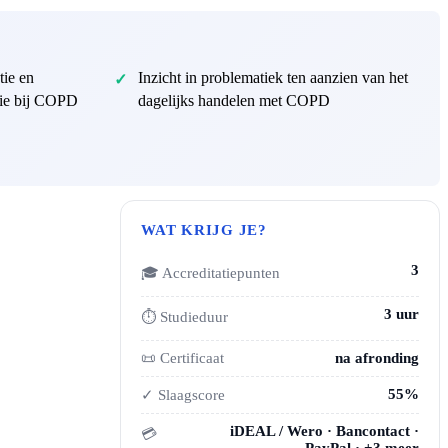
tie en
Inzicht in problematiek ten aanzien van het
ie bij COPD
dagelijks handelen met COPD
WAT KRIJG JE?
3
🎓 Accreditatiepunten
3 uur
⏱ Studieduur
📜 Certificaat
na afronding
55%
✓ Slaagscore
iDEAL / Wero · Bancontact ·
💳