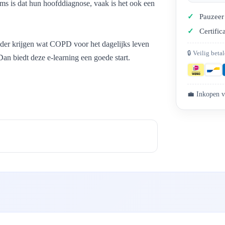
s is dat hun hoofddiagnose, vaak is het ook een
Pauzeer 
Certific
lder krijgen wat COPD voor het dagelijks leven
🔒 Veilig beta
Dan biedt deze e-learning een goede start.
💼 Inkopen v