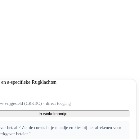
tw-vrijgesteld (CRKBO) · direct toegang
In winkelmandje
er betaalt? Zet de cursus in je mandje en kies bij het afrekenen voor
erkgever betalen”.