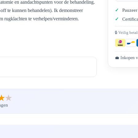
natomie en aandachtspunten voor de behandeling.
-off te kunnen behandelen). Ik demonstreer
Pauzeer 
m rugklachten te verhelpen/verminderen.
Certific
🔒 Veilig beta
💼 Inkopen v
★
★
ngen