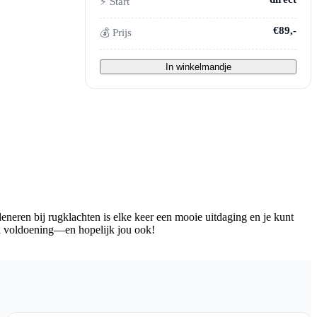
⚡ Start
€89,-
💰 Prijs
In winkelmandje
eneren bij rugklachten is elke keer een mooie uitdaging en je kunt
el voldoening—en hopelijk jou ook!