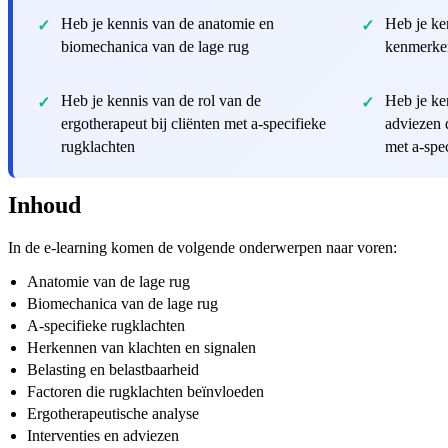
Heb je kennis van de anatomie en
Heb je ke
biomechanica van de lage rug
kenmerken
Heb je kennis van de rol van de
Heb je ke
ergotherapeut bij cliënten met a-specifieke
adviezen d
rugklachten
met a-spe
Inhoud
In de e-learning komen de volgende onderwerpen naar voren:
Anatomie van de lage rug
Biomechanica van de lage rug
A-specifieke rugklachten
Herkennen van klachten en signalen
Belasting en belastbaarheid
Factoren die rugklachten beïnvloeden
Ergotherapeutische analyse
Interventies en adviezen