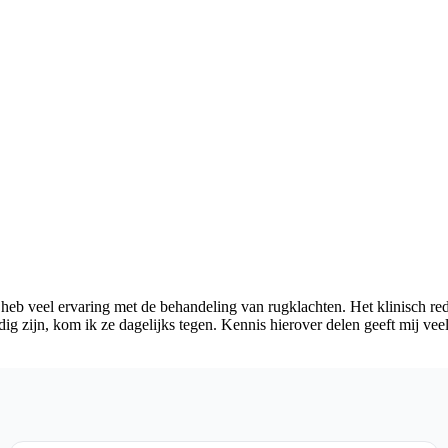
 heb veel ervaring met de behandeling van rugklachten. Het klinisch red
 zijn, kom ik ze dagelijks tegen. Kennis hierover delen geeft mij ve