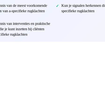
nnis van de meest voorkomende
Kun je signalen herkennen die
 van a-specifieke rugklachten
specifieke rugklachten
nnis van interventies en praktische
ie je kunt inzetten bij cliënten
cifieke rugklachten