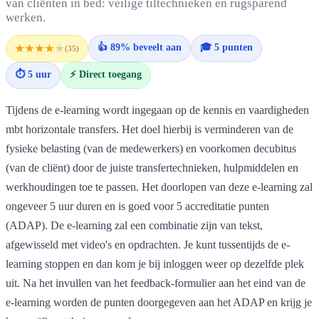
van cliënten in bed: veilige tiltechnieken en rugsparend
werken.
👍 89% beveelt aan
🎓 5 punten
★★★★
★
(35)
⏱ 5 uur
⚡ Direct toegang
Tijdens de e-learning wordt ingegaan op de kennis en vaardigheden
mbt horizontale transfers. Het doel hierbij is verminderen van de
fysieke belasting (van de medewerkers) en voorkomen decubitus
(van de cliënt) door de juiste transfertechnieken, hulpmiddelen en
werkhoudingen toe te passen. Het doorlopen van deze e-learning zal
ongeveer 5 uur duren en is goed voor 5 accreditatie punten
(ADAP). De e-learning zal een combinatie zijn van tekst,
afgewisseld met video's en opdrachten. Je kunt tussentijds de e-
learning stoppen en dan kom je bij inloggen weer op dezelfde plek
uit. Na het invullen van het feedback-formulier aan het eind van de
e-learning worden de punten doorgegeven aan het ADAP en krijg je