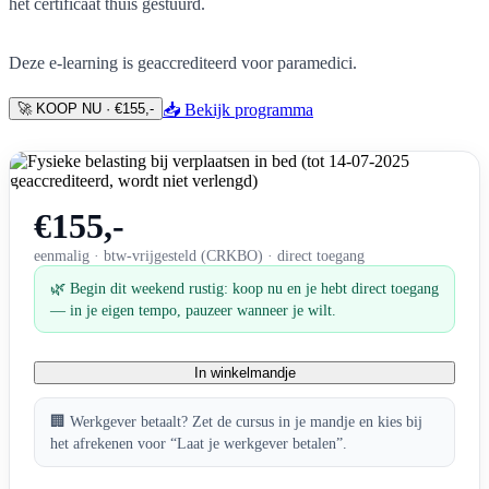
het certificaat thuis gestuurd.
Deze e-learning is geaccrediteerd voor paramedici.
🚀 KOOP NU · €155,-
📥 Bekijk programma
€155,-
eenmalig · btw-vrijgesteld (CRKBO) · direct toegang
🌿 Begin dit weekend rustig: koop nu en je hebt direct toegang
— in je eigen tempo, pauzeer wanneer je wilt.
In winkelmandje
🏢 Werkgever betaalt? Zet de cursus in je mandje en kies bij
het afrekenen voor “Laat je werkgever betalen”.