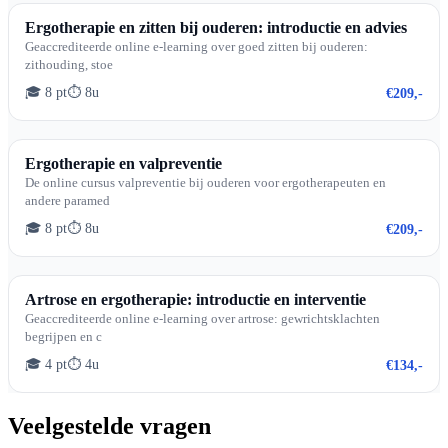
Ergotherapie en zitten bij ouderen: introductie en advies
Geaccrediteerde online e-learning over goed zitten bij ouderen:
zithouding, stoe
🎓 8 pt
⏱ 8u
€209,-
Ergotherapie en valpreventie
De online cursus valpreventie bij ouderen voor ergotherapeuten en
andere paramed
🎓 8 pt
⏱ 8u
€209,-
Artrose en ergotherapie: introductie en interventie
Geaccrediteerde online e-learning over artrose: gewrichtsklachten
begrijpen en c
🎓 4 pt
⏱ 4u
€134,-
Veelgestelde vragen