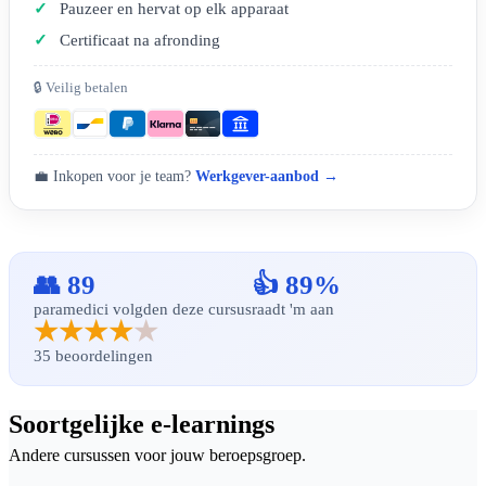
Pauzeer en hervat op elk apparaat
Certificaat na afronding
🔒 Veilig betalen
💼 Inkopen voor je team?
Werkgever-aanbod →
👥 89
👍 89%
paramedici volgden deze cursus
raadt 'm aan
★★★★
★
35 beoordelingen
Soortgelijke e-learnings
Andere cursussen voor jouw beroepsgroep.