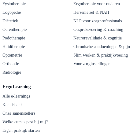
Fysiotherapie
Ergotherapie voor ouderen
Logopedie
Hersenletsel & NAH
Diëtetiek
NLP voor zorgprofessionals
Oefentherapie
Gespreksvoering & coaching
Podotherapie
Neurorevalidatie & cognitie
Huidtherapie
Chronische aandoeningen & pijn
Optometrie
Slim werken & praktijkvoering
Orthoptie
Voor zorginstellingen
Radiologie
ErgoLearning
Alle e-learnings
Kennisbank
Onze samenstellers
Welke cursus past bij mij?
Eigen praktijk starten