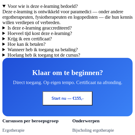
Voor wie is deze e-learning bedoeld?
Deze e-learning is ontwikkeld voor paramedici — onder andere
ergotherapeuten, fysiotherapeuten en logopedisten — die hun kennis
willen verdiepen of verbreden.
Is deze e-learning geaccrediteerd?
Hoeveel tijd kost deze e-learning?
Krijg ik een certificaat?
Hoe kan ik betalen?
Wanneer heb ik toegang na betaling?
Hoelang heb ik toegang tot de cursus?
Klaar om te beginnen?
Direct toegang. Op eigen tempo. Certificaat na afronding.
Start nu — €155,-
Cursussen per beroepsgroep
Onderwerpen
Ergotherapie
Bijscholing ergotherapie