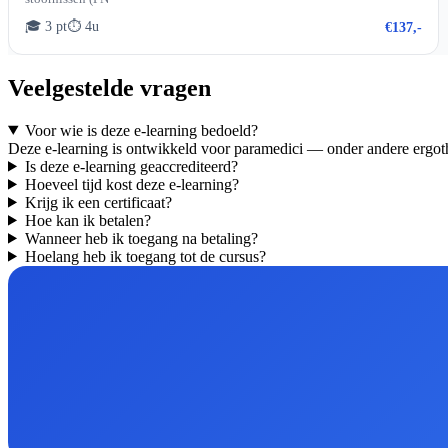
🎓 3 pt
⏱ 4u
€137,-
Veelgestelde vragen
Voor wie is deze e-learning bedoeld?
Deze e-learning is ontwikkeld voor paramedici — onder andere ergoth
Is deze e-learning geaccrediteerd?
Hoeveel tijd kost deze e-learning?
Krijg ik een certificaat?
Hoe kan ik betalen?
Wanneer heb ik toegang na betaling?
Hoelang heb ik toegang tot de cursus?