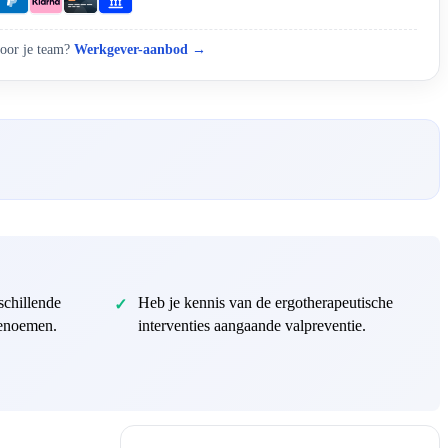
oor je team?
Werkgever-aanbod →
schillende
Heb je kennis van de ergotherapeutische
benoemen.
interventies aangaande valpreventie.