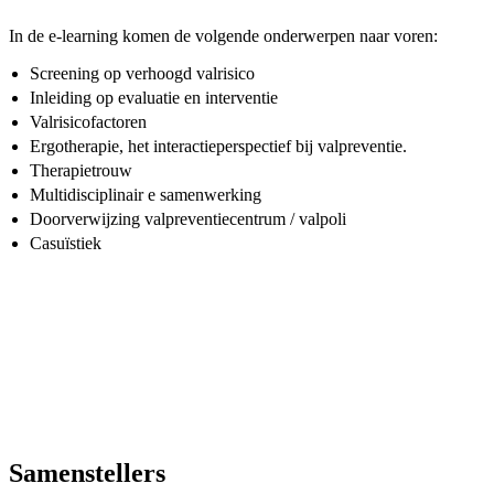
In de e-learning komen de volgende onderwerpen naar voren:
Screening op verhoogd valrisico
Inleiding op evaluatie en interventie
Valrisicofactoren
Ergotherapie, het interactieperspectief bij valpreventie.
Therapietrouw
Multidisciplinair e samenwerking
Doorverwijzing valpreventiecentrum / valpoli
Casuïstiek
Samenstellers