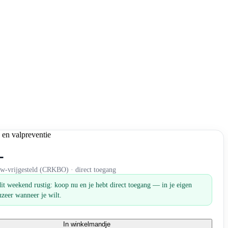
-
tw-vrijgesteld (CRKBO) · direct toegang
it weekend rustig: koop nu en je hebt direct toegang — in je eigen
zeer wanneer je wilt.
In winkelmandje