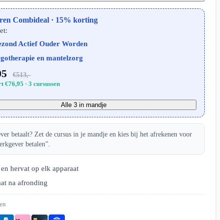
ren Combideal · 15% korting
et:
zond Actief Ouder Worden
gotherapie en mantelzorg
05
€513,-
t €76,95 · 3 cursussen
Alle 3 in mandje
er betaalt? Zet de cursus in je mandje en kies bij het afrekenen voor
erkgever betalen”.
en hervat op elk apparaat
aat na afronding
len