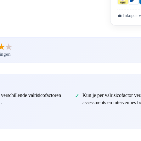
💼 Inkopen v
★
★
ingen
verschillende valrisicofactoren
Kun je per valrisicofactor ver
.
assessments en interventies 