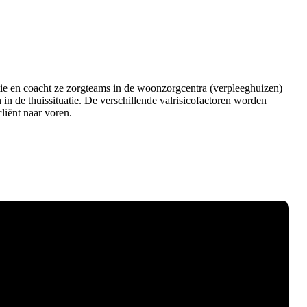
uatie en coacht ze zorgteams in de woonzorgcentra (verpleeghuizen)
n in de thuissituatie. De verschillende valrisicofactoren worden
liënt naar voren.