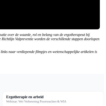
atie over de waarde, rol en belang van de ergotherapeut bij
e Richtlijn Valpreventie worden de verschillende stappen doorlopen
 links naar verdiepende filmpjes en wetenschappelijke artikelen is
Ergotherapie en arbeid
Webinar: Wet Verbetering Poortwachter & WIA