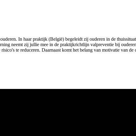
 ouderen. In haar praktijk (België) begeleidt zij ouderen in de thuissit
ning neemt zij jullie mee in de praktijkrichtlijn valpreventie bij oudere
isico's te reduceren. Daarnaast komt het belang van motivatie van de c