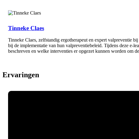
Tinneke Claes
Tinneke Claes, zelfstandig ergotherapeut en expert valpreventie bij
bij de implementatie van hun valpreventiebeleid. Tijdens deze e-lear
beschreven en welke interventies er opgezet kunnen worden om de r
Ervaringen