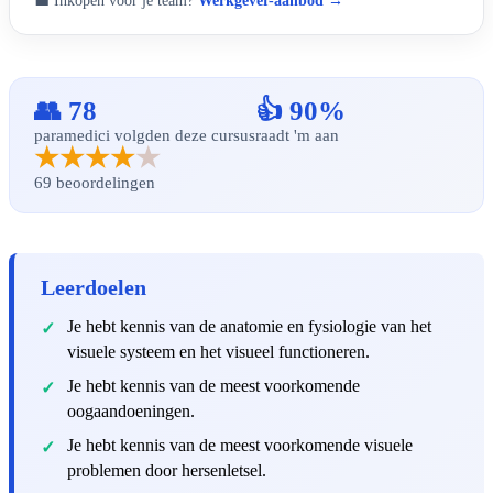
💼 Inkopen voor je team?
Werkgever-aanbod →
👥 78
👍 90%
paramedici volgden deze cursus
raadt 'm aan
★★★★
★
69 beoordelingen
Leerdoelen
Je hebt kennis van de anatomie en fysiologie van het
visuele systeem en het visueel functioneren.
Je hebt kennis van de meest voorkomende
oogaandoeningen.
Je hebt kennis van de meest voorkomende visuele
problemen door hersenletsel.