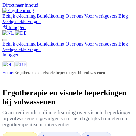
Direct naar inhoud
Bekijk e-learning
Bundelkorting
Over ons
Voor werkgevers
Blog
Veelgestelde vragen
Inloggen
Bekijk e-learning
Bundelkorting
Over ons
Voor werkgevers
Blog
Veelgestelde vragen
Inloggen
Home
›
Ergotherapie en visuele beperkingen bij volwassenen
Ergotherapie en visuele beperkingen
bij volwassenen
Geaccrediteerde online e-learning over visuele beperkingen
bij volwassenen: gevolgen voor het dagelijks handelen en
ergotherapeutische interventies.