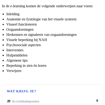
In de e-learning komen de volgende onderwerpen naar voren:
Inleiding
Anatomie en fysiologie van het visuele systeem
Visueel functioneren
Oogaandoeningen
Herkennen en signaleren van oogaandoeningen
Visuele beperking bij NAH
Psychosociale aspecten
Interventies
Hulpmiddelen
Algemene tips
Beperking in zien én horen
Verwijzen
WAT KRIJG JE?
8
🎓 Accreditatiepunten