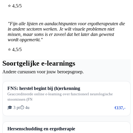
⭐ 4,5/5
"Fijn alle lijsten en aandachtspunten voor ergotherapeuten die
in andere sectoren werken. Je wilt visuele problemen niet
missen, maar soms is er zoveel dat het later dan gewenst
wordt opgemerkt."
⭐ 4,5/5
Soortgelijke e-learnings
Andere cursussen voor jouw beroepsgroep.
FNS: herstel begint bij (h)erkenning
Geaccrediteerde online e-learning over functioneel neurologische
stoornissen (FN
🎓 3 pt
⏱ 4u
€137,-
Hersenschudding en ergotherapie