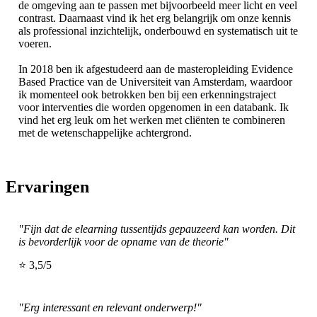
de omgeving aan te passen met bijvoorbeeld meer licht en veel
contrast. Daarnaast vind ik het erg belangrijk om onze kennis
als professional inzichtelijk, onderbouwd en systematisch uit te
voeren.
In 2018 ben ik afgestudeerd aan de masteropleiding Evidence
Based Practice van de Universiteit van Amsterdam, waardoor
ik momenteel ook betrokken ben bij een erkenningstraject
voor interventies die worden opgenomen in een databank. Ik
vind het erg leuk om het werken met cliënten te combineren
met de wetenschappelijke achtergrond.
Ervaringen
"Fijn dat de elearning tussentijds gepauzeerd kan worden. Dit
is bevorderlijk voor de opname van de theorie"
⭐ 3,5/5
"Erg interessant en relevant onderwerp!"