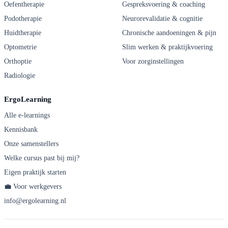
Oefentherapie
Gespreksvoering & coaching
Podotherapie
Neurorevalidatie & cognitie
Huidtherapie
Chronische aandoeningen & pijn
Optometrie
Slim werken & praktijkvoering
Orthoptie
Voor zorginstellingen
Radiologie
ErgoLearning
Alle e-learnings
Kennisbank
Onze samenstellers
Welke cursus past bij mij?
Eigen praktijk starten
💼 Voor werkgevers
info@ergolearning.nl