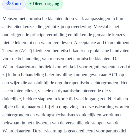
⏱ 8 uur
⚡ Direct toegang
Mensen met chronische klachten doen vaak aanpassingen in hun
activiteitenkeuzes die gericht zijn op overleving. Meestal is het
onderliggende principe vermijding en blijken de gemaakte keuzes
niet te leiden tot een waardevol leven. Acceptance and Commitment
Therapy (ACT) biedt een theoretisch kader en praktische handvaten
voor de behandeling van mensen met chronische klachten. De
Waardekaarten-methodiek is ontwikkeld voor ergotherapeuten zodat
zij in hun behandeling beter invulling kunnen geven aan ACT op
een wijze die aansluit bij de ergotherapeutische achtergronden. Het
is een interactieve, visuele en dynamische interventie die via
duidelijke, heldere stappen in korte tijd veel in gang zet. Niet alleen
bij de cliënt, maar ook bij zijn omgeving. In deze e-learning worden
achtergronden en werkingsmechanismes duidelijk en wordt men
bekwaam in het uitvoeren van de verschillende stappen van de
Waardekaarten. Deze e-learning is geaccrediteerd voor paramedici.