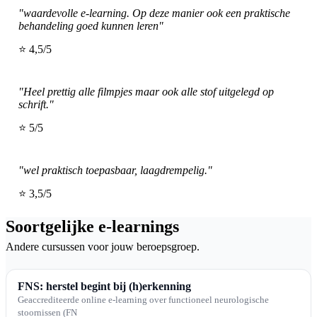
"waardevolle e-learning. Op deze manier ook een praktische
behandeling goed kunnen leren"
⭐ 4,5/5
"Heel prettig alle filmpjes maar ook alle stof uitgelegd op
schrift."
⭐ 5/5
"wel praktisch toepasbaar, laagdrempelig."
⭐ 3,5/5
Soortgelijke e-learnings
Andere cursussen voor jouw beroepsgroep.
FNS: herstel begint bij (h)erkenning
Geaccrediteerde online e-learning over functioneel neurologische
stoornissen (FN