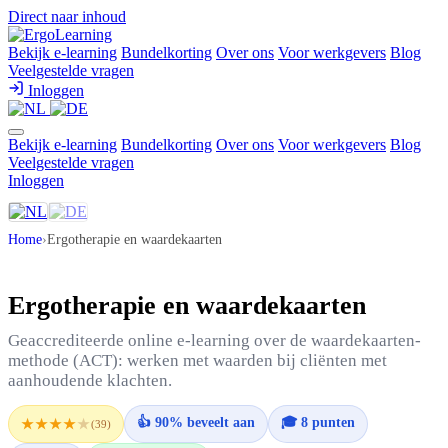
Direct naar inhoud
Bekijk e-learning
Bundelkorting
Over ons
Voor werkgevers
Blog
Veelgestelde vragen
Inloggen
Bekijk e-learning
Bundelkorting
Over ons
Voor werkgevers
Blog
Veelgestelde vragen
Inloggen
Home
›
Ergotherapie en waardekaarten
Ergotherapie en waardekaarten
Geaccrediteerde online e-learning over de waardekaarten-
methode (ACT): werken met waarden bij cliënten met
aanhoudende klachten.
👍 90% beveelt aan
🎓 8 punten
★★★★
★
(39)