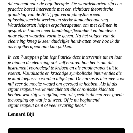
dit concept naar de ergotherapie. De waardekaarten zijn een
practice based interventie met een zichtbare theoretische
grondslag van de ACT, pijn-vermijdingstheorieen,
oplossingsgericht werken en sterke kantenbenadering.
Waardekaarten helpen ergotherapeuten om met cliënten in
gesprek te komen meer handelingsflexibiliteit en handelen
naar eigen waarden vorm te geven. Na het volgen van de
elearning kreeg ik zeer duidelijke handvatten over hoe ik dit
als ergotherapeut aan kan pakken.
In een 7-stappen plan legt Patrick deze interventie uit en laat
je binnen de elearning ook zelf ervaren hoe het is om dit
instrument voorgelegd te krijgen en als ergotherapeut uit te
voeren. Visualisatie en krachtige symbolische interventies die
je kunt toepassen worden uitgelegd. De cursus is hiermee voor
mij zeer de moeite waard om gevolgd te hebben. Als jij als
ergotherapeut werkt met cliënten die chronische klachten
hebben waarbij vermijding een rol speelt is dit een zeer goede
toevoeging op wat je al weet. Of je nu beginnend
ergotherapeut bent of veel ervaring hebt."
Lennard Bijl