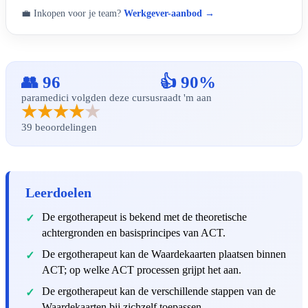
💼 Inkopen voor je team?
Werkgever-aanbod →
👥 96
👍 90%
paramedici volgden deze cursus
raadt 'm aan
★★★★
★
39 beoordelingen
Leerdoelen
De ergotherapeut is bekend met de theoretische
achtergronden en basisprincipes van ACT.
De ergotherapeut kan de Waardekaarten plaatsen binnen
ACT; op welke ACT processen grijpt het aan.
De ergotherapeut kan de verschillende stappen van de
Waardekaarten bij zichzelf toepassen