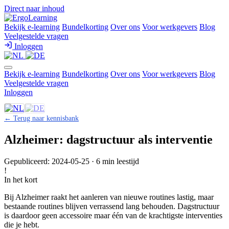
Direct naar inhoud
Bekijk e-learning
Bundelkorting
Over ons
Voor werkgevers
Blog
Veelgestelde vragen
Inloggen
Bekijk e-learning
Bundelkorting
Over ons
Voor werkgevers
Blog
Veelgestelde vragen
Inloggen
← Terug naar kennisbank
Alzheimer: dagstructuur als interventie
Gepubliceerd: 2024-05-25 · 6 min leestijd
!
In het kort
Bij Alzheimer raakt het aanleren van nieuwe routines lastig, maar
bestaande routines blijven verrassend lang behouden. Dagstructuur
is daardoor geen accessoire maar één van de krachtigste interventies
die je hebt.