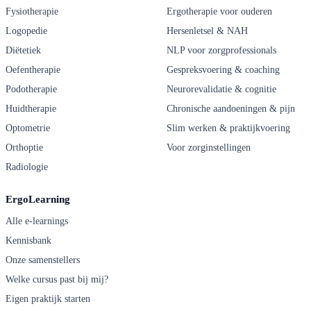
Fysiotherapie
Ergotherapie voor ouderen
Logopedie
Hersenletsel & NAH
Diëtetiek
NLP voor zorgprofessionals
Oefentherapie
Gespreksvoering & coaching
Podotherapie
Neurorevalidatie & cognitie
Huidtherapie
Chronische aandoeningen & pijn
Optometrie
Slim werken & praktijkvoering
Orthoptie
Voor zorginstellingen
Radiologie
ErgoLearning
Alle e-learnings
Kennisbank
Onze samenstellers
Welke cursus past bij mij?
Eigen praktijk starten