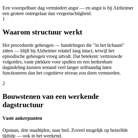
Een voorspelbare dag vermindert angst — en angst is bij Alzheimer
een grotere ontregelaar dan vergeetachtigheid.
1
Waarom structuur werkt
Het procedurele geheugen — handelingen die "in het lichaam"
zitten — blijft bij Alzheimer relatief lang intact, terwijl het
episodische geheugen vroeg uitvalt. Dat betekent: vertrouwde
volgordes, vaste plekken voor spullen en een herkenbare
dagindeling kunnen iemand veel langer zelfstandig laten
functioneren dan het cognitieve niveau zou doen vermoeden.
2
Bouwstenen van een werkende
dagstructuur
Vaste ankerpunten
Opstaan, drie maaltijden, naar bed. Zoveel mogelijk op hetzelfde
tijdstip — ook in het weekend.