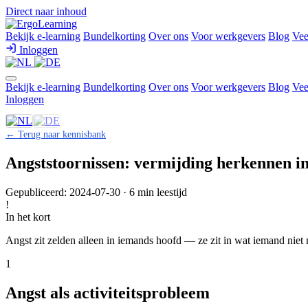
Direct naar inhoud
Bekijk e-learning
Bundelkorting
Over ons
Voor werkgevers
Blog
Vee
Inloggen
Bekijk e-learning
Bundelkorting
Over ons
Voor werkgevers
Blog
Vee
Inloggen
← Terug naar kennisbank
Angststoornissen: vermijding herkennen in
Gepubliceerd: 2024-07-30 · 6 min leestijd
!
In het kort
Angst zit zelden alleen in iemands hoofd — ze zit in wat iemand niet
1
Angst als activiteitsprobleem