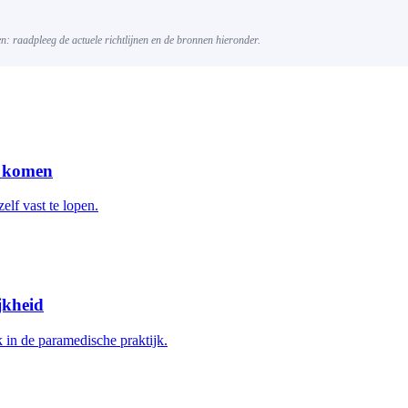
gen: raadpleeg de actuele richtlijnen en de bronnen hieronder.
g komen
elf vast te lopen.
jkheid
 in de paramedische praktijk.