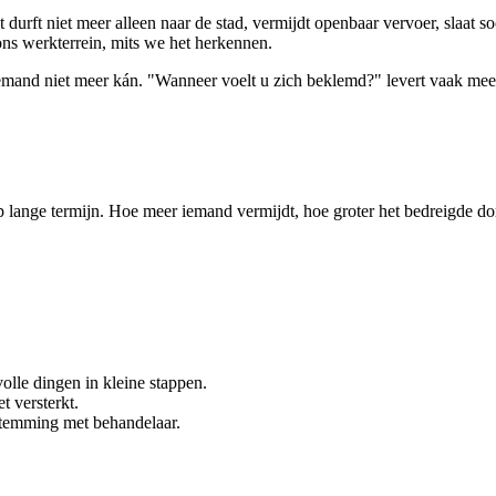
t durft niet meer alleen naar de stad, vermijdt openbaar vervoer, slaat so
s werkterrein, mits we het herkennen.
iemand niet meer kán. "Wanneer voelt u zich beklemd?" levert vaak mee
op lange termijn. Hoe meer iemand vermijdt, hoe groter het bedreigde 
olle dingen in kleine stappen.
 versterkt.
fstemming met behandelaar.