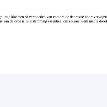
angdurige klachten of vermoeden van comorbide depressie hoort verwijz
 aan de orde is, is afstemming essentieel om elkaars werk niet te door