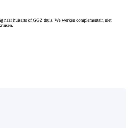
ing naar huisarts of GGZ thuis. We werken complementair, niet
kruisen.