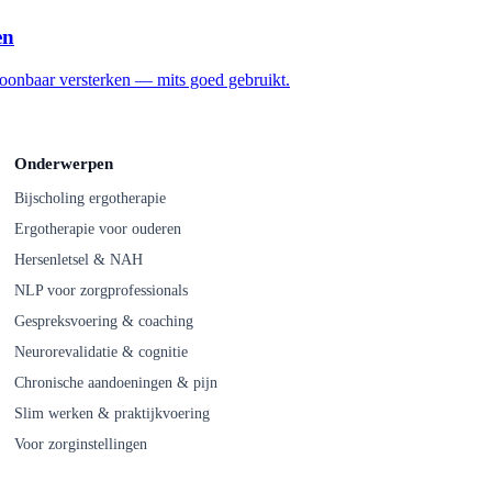
en
oonbaar versterken — mits goed gebruikt.
Onderwerpen
Bijscholing ergotherapie
Ergotherapie voor ouderen
Hersenletsel & NAH
NLP voor zorgprofessionals
Gespreksvoering & coaching
Neurorevalidatie & cognitie
Chronische aandoeningen & pijn
Slim werken & praktijkvoering
Voor zorginstellingen