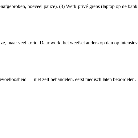
onafgebroken, hoeveel pauze), (3) Werk-privé-grens (laptop op de bank 
e, maar veel korte. Daar werkt het weefsel anders op dan op intensiev
gevoelloosheid — niet zelf behandelen, eerst medisch laten beoordelen.