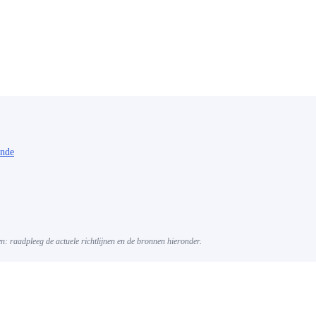
unde
gen: raadpleeg de actuele richtlijnen en de bronnen hieronder.