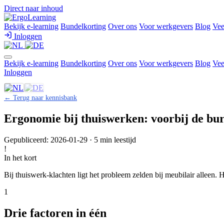
Direct naar inhoud
Bekijk e-learning
Bundelkorting
Over ons
Voor werkgevers
Blog
Vee
Inloggen
Bekijk e-learning
Bundelkorting
Over ons
Voor werkgevers
Blog
Vee
Inloggen
← Terug naar kennisbank
Ergonomie bij thuiswerken: voorbij de bur
Gepubliceerd: 2026-01-29 · 5 min leestijd
!
In het kort
Bij thuiswerk-klachten ligt het probleem zelden bij meubilair alleen. Het
1
Drie factoren in één