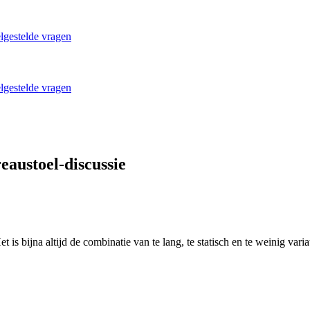
lgestelde vragen
lgestelde vragen
eaustoel-discussie
 is bijna altijd de combinatie van te lang, te statisch en te weinig variat