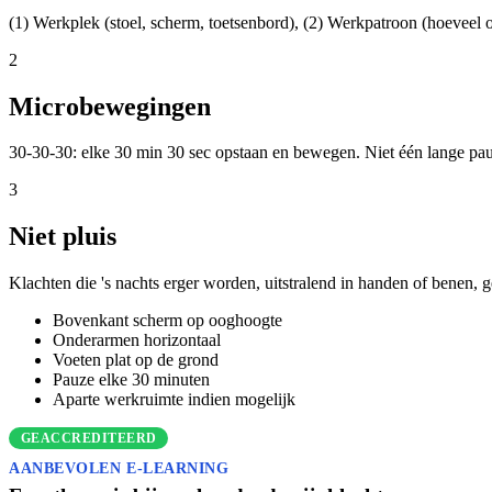
(1) Werkplek (stoel, scherm, toetsenbord), (2) Werkpatroon (hoeveel 
2
Microbewegingen
30-30-30: elke 30 min 30 sec opstaan en bewegen. Niet één lange pauz
3
Niet pluis
Klachten die 's nachts erger worden, uitstralend in handen of benen, 
Bovenkant scherm op ooghoogte
Onderarmen horizontaal
Voeten plat op de grond
Pauze elke 30 minuten
Aparte werkruimte indien mogelijk
GEACCREDITEERD
AANBEVOLEN E-LEARNING