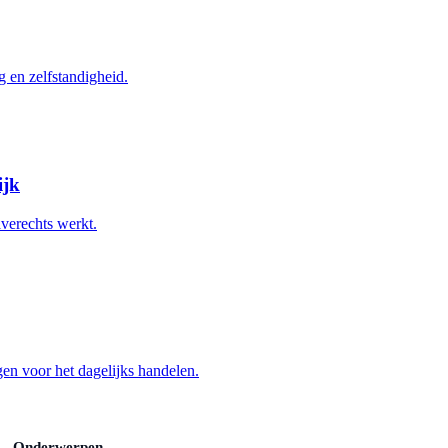
g en zelfstandigheid.
ijk
verechts werkt.
en voor het dagelijks handelen.
Onderwerpen