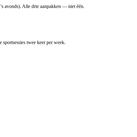
's avonds). Alle drie aanpakken — niet één.
e sportsessies twee keer per week.