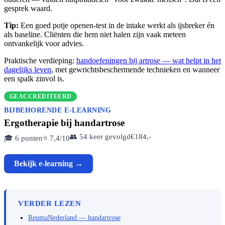
gesprek waard.
Tip:
Een goed potje openen-test in de intake werkt als ijsbreker én
als baseline. Cliënten die hem niet halen zijn vaak meteen
ontvankelijk voor advies.
Praktische verdieping:
handoefeningen bij artrose — wat helpt in het
dagelijks leven
, met gewrichtsbeschermende technieken en wanneer
een spalk zinvol is.
GEACCREDITEERD
BIJBEHORENDE E-LEARNING
Ergotherapie bij handartrose
👥 54 keer gevolgd
€184,-
🎓 6 punten
⭐ 7,4/10
Bekijk e-learning →
VERDER LEZEN
ReumaNederland — handartrose