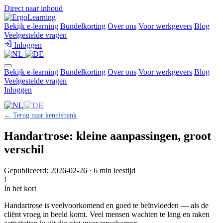
Direct naar inhoud
Bekijk e-learning
Bundelkorting
Over ons
Voor werkgevers
Blog
Veelgestelde vragen
Inloggen
Bekijk e-learning
Bundelkorting
Over ons
Voor werkgevers
Blog
Veelgestelde vragen
Inloggen
← Terug naar kennisbank
Handartrose: kleine aanpassingen, groot
verschil
Gepubliceerd: 2026-02-26 · 6 min leestijd
!
In het kort
Handartrose is veelvoorkomend en goed te beïnvloeden — als de
cliënt vroeg in beeld komt. Veel mensen wachten te lang en raken