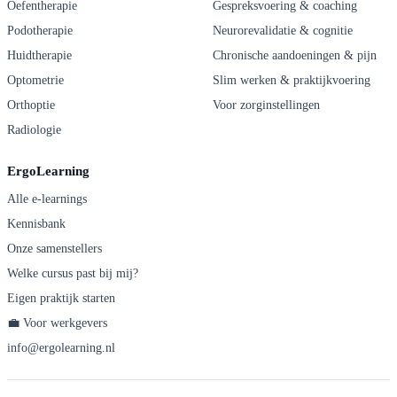
Oefentherapie
Gespreksvoering & coaching
Podotherapie
Neurorevalidatie & cognitie
Huidtherapie
Chronische aandoeningen & pijn
Optometrie
Slim werken & praktijkvoering
Orthoptie
Voor zorginstellingen
Radiologie
ErgoLearning
Alle e-learnings
Kennisbank
Onze samenstellers
Welke cursus past bij mij?
Eigen praktijk starten
💼 Voor werkgevers
info@ergolearning.nl