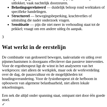
uitlokker, vaak nachtelijk doorzeuren.
Belastingsgerelateerd
— duidelijk beloop rond werktaken of
specifieke handelingen.
Structureel
— bewegingsbeperking, krachtverlies of
uitstraling die nader onderzoek vragen.
Sensitisatie
— pijn die niet meer in verhouding staat tot de
prikkel; vraagt om een andere uitleg én aanpak.
3
Wat werkt in de eerstelijn
De combinatie van gedoseerd bewegen, taakvariatie en uitleg over
pijnmechanismen is doorgaans effectiever dan passieve interventies.
Voor de ergotherapeut ligt de winst in het analyseren van het
werkproces: niet alleen de werkplek, maar ook de werkverdeling
over de dag, de pauzecultuur en de mogelijkheden tot
houdingsverandering. Voor de fysiotherapeut zit de hefboom in
opbouwen van algemene belastbaarheid, niet alleen lokale
rekoefeningen.
Een nek die altijd onder spanning staat, ontspant niet door één goede
stoel.
✓