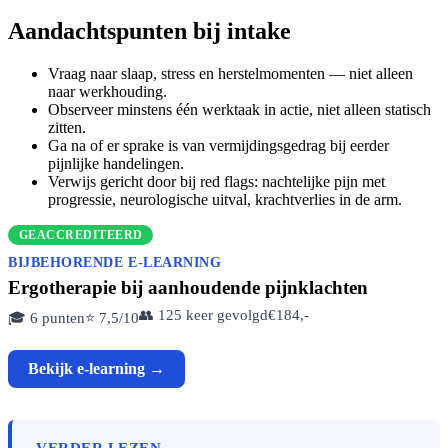
Aandachtspunten bij intake
Vraag naar slaap, stress en herstelmomenten — niet alleen
naar werkhouding.
Observeer minstens één werktaak in actie, niet alleen statisch
zitten.
Ga na of er sprake is van vermijdingsgedrag bij eerder
pijnlijke handelingen.
Verwijs gericht door bij red flags: nachtelijke pijn met
progressie, neurologische uitval, krachtverlies in de arm.
GEACCREDITEERD
BIJBEHORENDE E-LEARNING
Ergotherapie bij aanhoudende pijnklachten
👥 125 keer gevolgd
€184,-
🎓 6 punten
⭐ 7,5/10
Bekijk e-learning →