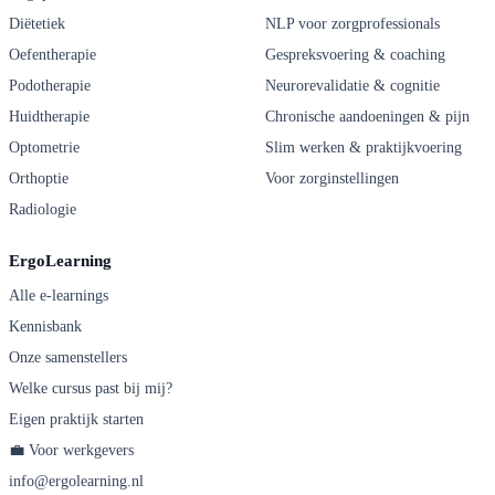
Diëtetiek
NLP voor zorgprofessionals
Oefentherapie
Gespreksvoering & coaching
Podotherapie
Neurorevalidatie & cognitie
Huidtherapie
Chronische aandoeningen & pijn
Optometrie
Slim werken & praktijkvoering
Orthoptie
Voor zorginstellingen
Radiologie
ErgoLearning
Alle e-learnings
Kennisbank
Onze samenstellers
Welke cursus past bij mij?
Eigen praktijk starten
💼 Voor werkgevers
info@ergolearning.nl