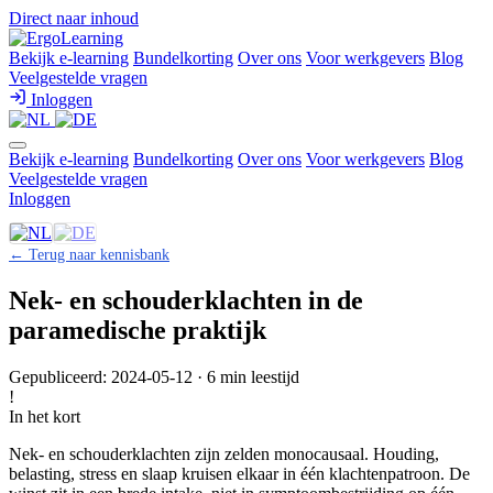
Direct naar inhoud
Bekijk e-learning
Bundelkorting
Over ons
Voor werkgevers
Blog
Veelgestelde vragen
Inloggen
Bekijk e-learning
Bundelkorting
Over ons
Voor werkgevers
Blog
Veelgestelde vragen
Inloggen
← Terug naar kennisbank
Nek- en schouderklachten in de
paramedische praktijk
Gepubliceerd: 2024-05-12 · 6 min leestijd
!
In het kort
Nek- en schouderklachten zijn zelden monocausaal. Houding,
belasting, stress en slaap kruisen elkaar in één klachtenpatroon. De