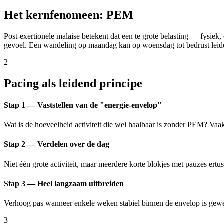
Het kernfenomeen: PEM
Post-exertionele malaise betekent dat een te grote belasting — fysiek,
gevoel. Een wandeling op maandag kan op woensdag tot bedrust leiden. 
2
Pacing als leidend principe
Stap 1 — Vaststellen van de "energie-envelop"
Wat is de hoeveelheid activiteit die wel haalbaar is zonder PEM? Vaak
Stap 2 — Verdelen over de dag
Niet één grote activiteit, maar meerdere korte blokjes met pauzes ertu
Stap 3 — Heel langzaam uitbreiden
Verhoog pas wanneer enkele weken stabiel binnen de envelop is gewer
3