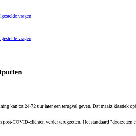
lgestelde vragen
lgestelde vragen
tputten
ning kan tot 24-72 uur later een terugval geven. Dat maakt klassiek op
post-COVID-cliënten verder terugzetten. Het standaard "doorzetten e