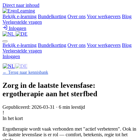
Direct naar inhoud
Bekijk e-learning
Bundelkorting
Over ons
Voor werkgevers
Blog
Veelgestelde vragen
Inloggen
Bekijk e-learning
Bundelkorting
Over ons
Voor werkgevers
Blog
Veelgestelde vragen
Inloggen
← Terug naar kennisbank
Zorg in de laatste levensfase:
ergotherapie aan het sterfbed
Gepubliceerd: 2026-03-31 · 6 min leestijd
!
In het kort
Ergotherapie wordt vaak verbonden met "actief verbeteren". Ook in
de laatste levensfase is er rol — comfort, betekenis, regie tot het