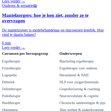
Lees verder →
Ouderen & geriatrie
📖
Mantelzorgers: hoe je hen ziet, zonder ze te
overvragen
De mantelzorger is medebehandelaar en risicogroep tegelijk. Hoe
vind je daarin balans?
6 min
Lees verder →
Cursussen per beroepsgroep
Onderwerpen
Ergotherapie
Bijscholing ergotherapie
Fysiotherapie
Ergotherapie voor ouderen
Logopedie
Hersenletsel & NAH
Diëtetiek
NLP voor zorgprofessionals
Oefentherapie
Gespreksvoering & coaching
Podotherapie
Neurorevalidatie & cognitie
Huidtherapie
Chronische aandoeningen & pijn
Optometrie
Slim werken & praktijkvoering