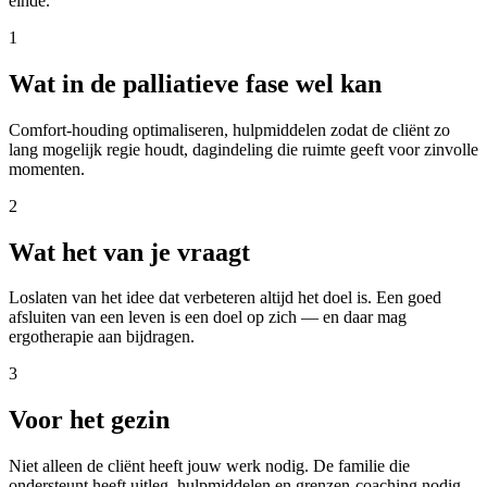
einde.
1
Wat in de palliatieve fase wel kan
Comfort-houding optimaliseren, hulpmiddelen zodat de cliënt zo
lang mogelijk regie houdt, dagindeling die ruimte geeft voor zinvolle
momenten.
2
Wat het van je vraagt
Loslaten van het idee dat verbeteren altijd het doel is. Een goed
afsluiten van een leven is een doel op zich — en daar mag
ergotherapie aan bijdragen.
3
Voor het gezin
Niet alleen de cliënt heeft jouw werk nodig. De familie die
ondersteunt heeft uitleg, hulpmiddelen en grenzen-coaching nodig