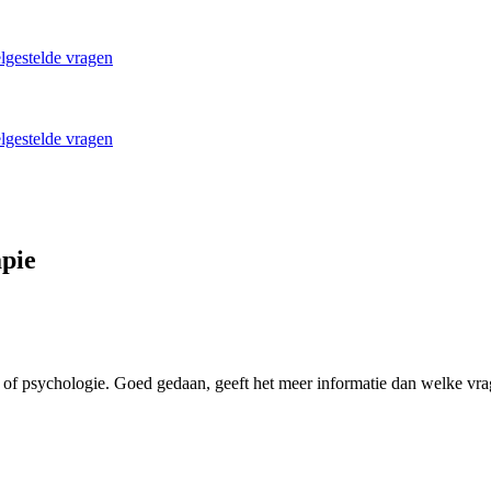
lgestelde vragen
lgestelde vragen
apie
e of psychologie. Goed gedaan, geeft het meer informatie dan welke vra