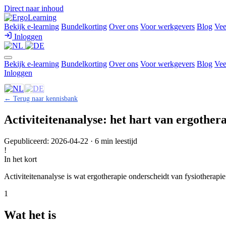
Direct naar inhoud
Bekijk e-learning
Bundelkorting
Over ons
Voor werkgevers
Blog
Vee
Inloggen
Bekijk e-learning
Bundelkorting
Over ons
Voor werkgevers
Blog
Vee
Inloggen
← Terug naar kennisbank
Activiteitenanalyse: het hart van ergother
Gepubliceerd: 2026-04-22 · 6 min leestijd
!
In het kort
Activiteitenanalyse is wat ergotherapie onderscheidt van fysiotherapi
1
Wat het is