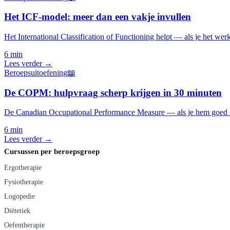
Het ICF-model: meer dan een vakje invullen
Het International Classification of Functioning helpt — als je het werk
6 min
Lees verder →
Beroepsuitoefening
📖
De COPM: hulpvraag scherp krijgen in 30 minuten
De Canadian Occupational Performance Measure — als je hem goed inz
6 min
Lees verder →
Cursussen per beroepsgroep
Ergotherapie
Fysiotherapie
Logopedie
Diëtetiek
Oefentherapie