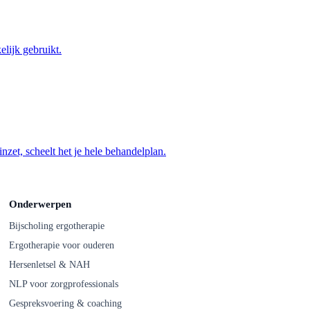
elijk gebruikt.
et, scheelt het je hele behandelplan.
Onderwerpen
Bijscholing ergotherapie
Ergotherapie voor ouderen
Hersenletsel & NAH
NLP voor zorgprofessionals
Gespreksvoering & coaching