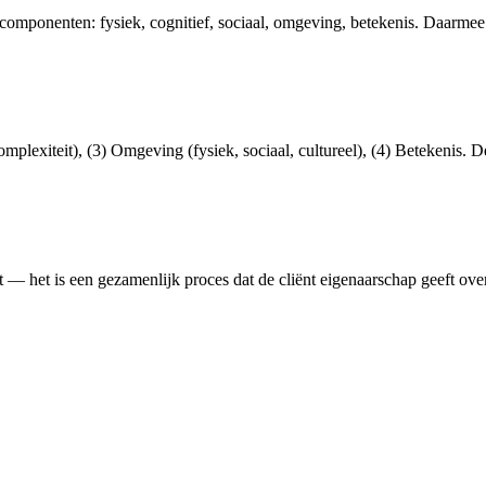
jn componenten: fysiek, cognitief, sociaal, omgeving, betekenis. Daarme
omplexiteit), (3) Omgeving (fysiek, sociaal, cultureel), (4) Betekenis. De
rt — het is een gezamenlijk proces dat de cliënt eigenaarschap geeft ove