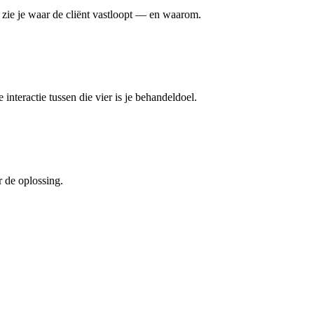
e zie je waar de cliënt vastloopt — en waarom.
 interactie tussen die vier is je behandeldoel.
r de oplossing.