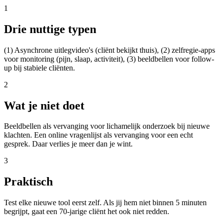
1
Drie nuttige typen
(1) Asynchrone uitlegvideo's (cliënt bekijkt thuis), (2) zelfregie-apps
voor monitoring (pijn, slaap, activiteit), (3) beeldbellen voor follow-
up bij stabiele cliënten.
2
Wat je niet doet
Beeldbellen als vervanging voor lichamelijk onderzoek bij nieuwe
klachten. Een online vragenlijst als vervanging voor een echt
gesprek. Daar verlies je meer dan je wint.
3
Praktisch
Test elke nieuwe tool eerst zelf. Als jij hem niet binnen 5 minuten
begrijpt, gaat een 70-jarige cliënt het ook niet redden.