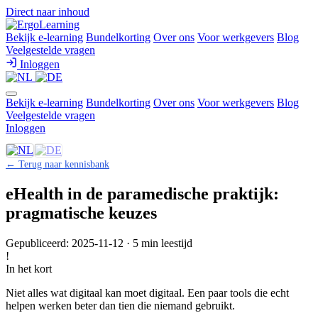
Direct naar inhoud
Bekijk e-learning
Bundelkorting
Over ons
Voor werkgevers
Blog
Veelgestelde vragen
Inloggen
Bekijk e-learning
Bundelkorting
Over ons
Voor werkgevers
Blog
Veelgestelde vragen
Inloggen
← Terug naar kennisbank
eHealth in de paramedische praktijk:
pragmatische keuzes
Gepubliceerd: 2025-11-12 · 5 min leestijd
!
In het kort
Niet alles wat digitaal kan moet digitaal. Een paar tools die echt
helpen werken beter dan tien die niemand gebruikt.