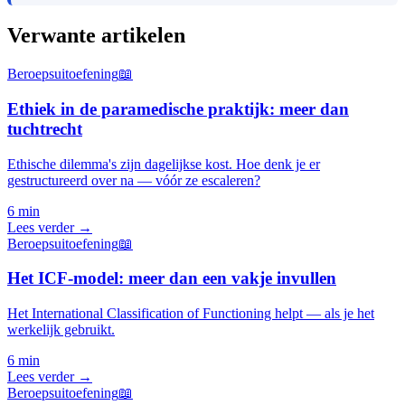
Verwante artikelen
Beroepsuitoefening
📖
Ethiek in de paramedische praktijk: meer dan
tuchtrecht
Ethische dilemma's zijn dagelijkse kost. Hoe denk je er
gestructureerd over na — vóór ze escaleren?
6 min
Lees verder →
Beroepsuitoefening
📖
Het ICF-model: meer dan een vakje invullen
Het International Classification of Functioning helpt — als je het
werkelijk gebruikt.
6 min
Lees verder →
Beroepsuitoefening
📖