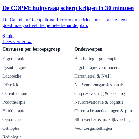
De COPM: hulpvraag scherp krijgen in 30 minuten
De Canadian Occupational Performance Measure — als je hem
goed inzet, scheelt het je hele behandelplan.
6 min
Lees verder →
Cursussen per beroepsgroep
Onderwerpen
Ergotherapie
Bijscholing ergotherapie
Fysiotherapie
Ergotherapie voor ouderen
Logopedie
Hersenletsel & NAH
Diëtetiek
NLP voor zorgprofessionals
Oefentherapie
Gespreksvoering & coaching
Podotherapie
Neurorevalidatie & cognitie
Huidtherapie
Chronische aandoeningen & pijn
Optometrie
Slim werken & praktijkvoering
Orthoptie
Voor zorginstellingen
Radiologie