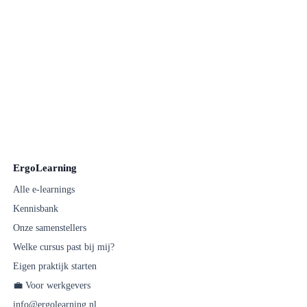
ErgoLearning
Alle e-learnings
Kennisbank
Onze samenstellers
Welke cursus past bij mij?
Eigen praktijk starten
💼 Voor werkgevers
info@ergolearning.nl