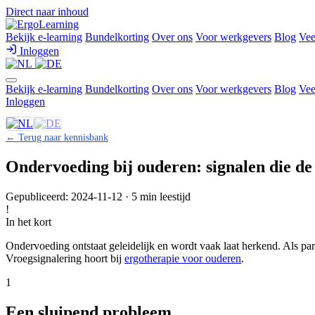
Direct naar inhoud
Bekijk e-learning
Bundelkorting
Over ons
Voor werkgevers
Blog
Vee
Inloggen
Bekijk e-learning
Bundelkorting
Over ons
Voor werkgevers
Blog
Vee
Inloggen
← Terug naar kennisbank
Ondervoeding bij ouderen: signalen die de
Gepubliceerd: 2024-11-12 · 5 min leestijd
!
In het kort
Ondervoeding ontstaat geleidelijk en wordt vaak laat herkend. Als par
Vroegsignalering hoort bij
ergotherapie voor ouderen
.
1
Een sluipend probleem