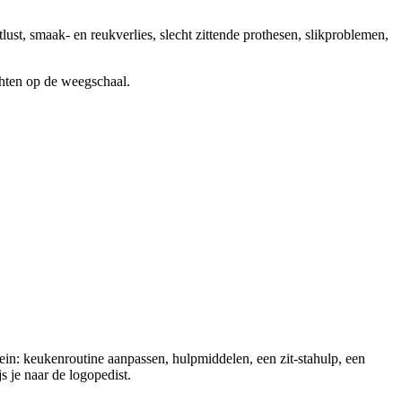
st, smaak- en reukverlies, slecht zittende prothesen, slikproblemen,
achten op de weegschaal.
rrein: keukenroutine aanpassen, hulpmiddelen, een zit-stahulp, een
s je naar de logopedist.