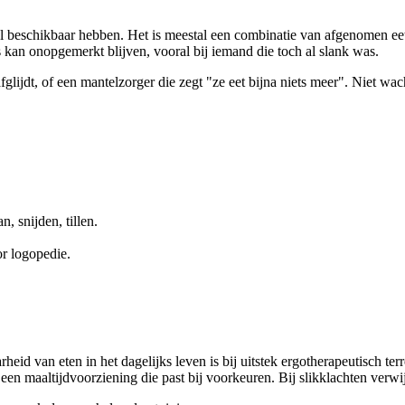
 beschikbaar hebben. Het is meestal een combinatie van afgenomen eetlu
 kan onopgemerkt blijven, vooral bij iemand die toch al slank was.
 afglijdt, of een mantelzorger die zegt "ze eet bijna niets meer". Niet w
, snijden, tillen.
r logopedie.
heid van eten in het dagelijks leven is bij uitstek ergotherapeutisch te
en maaltijdvoorziening die past bij voorkeuren. Bij slikklachten verwij