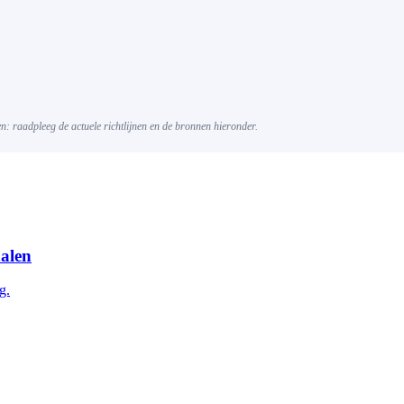
gen: raadpleeg de actuele richtlijnen en de bronnen hieronder.
halen
g.