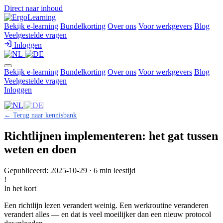
Direct naar inhoud
Bekijk e-learning
Bundelkorting
Over ons
Voor werkgevers
Blog
Veelgestelde vragen
Inloggen
Bekijk e-learning
Bundelkorting
Over ons
Voor werkgevers
Blog
Veelgestelde vragen
Inloggen
← Terug naar kennisbank
Richtlijnen implementeren: het gat tussen
weten en doen
Gepubliceerd: 2025-10-29 · 6 min leestijd
!
In het kort
Een richtlijn lezen verandert weinig. Een werkroutine veranderen
verandert alles — en dat is veel moeilijker dan een nieuw protocol