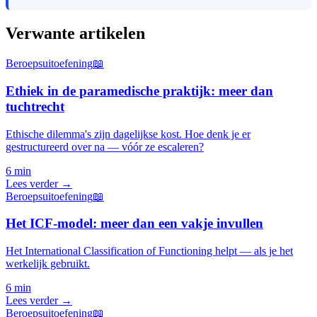
Verwante artikelen
Beroepsuitoefening
📖
Ethiek in de paramedische praktijk: meer dan
tuchtrecht
Ethische dilemma's zijn dagelijkse kost. Hoe denk je er
gestructureerd over na — vóór ze escaleren?
6 min
Lees verder →
Beroepsuitoefening
📖
Het ICF-model: meer dan een vakje invullen
Het International Classification of Functioning helpt — als je het
werkelijk gebruikt.
6 min
Lees verder →
Beroepsuitoefening
📖