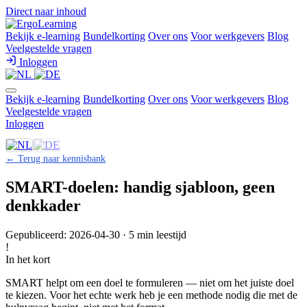
Direct naar inhoud
Bekijk e-learning
Bundelkorting
Over ons
Voor werkgevers
Blog
Veelgestelde vragen
Inloggen
Bekijk e-learning
Bundelkorting
Over ons
Voor werkgevers
Blog
Veelgestelde vragen
Inloggen
← Terug naar kennisbank
SMART-doelen: handig sjabloon, geen
denkkader
Gepubliceerd: 2026-04-30 · 5 min leestijd
!
In het kort
SMART helpt om een doel te formuleren — niet om het juiste doel
te kiezen. Voor het echte werk heb je een methode nodig die met de