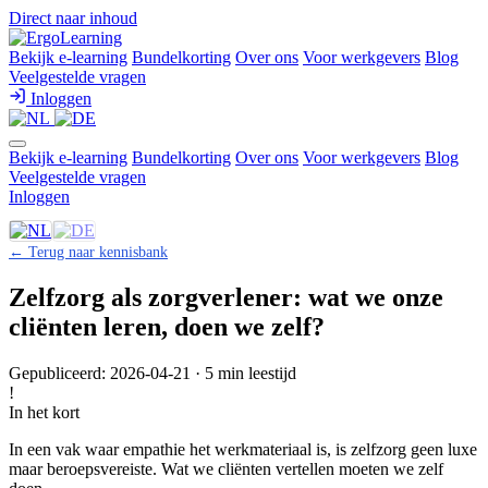
Direct naar inhoud
Bekijk e-learning
Bundelkorting
Over ons
Voor werkgevers
Blog
Veelgestelde vragen
Inloggen
Bekijk e-learning
Bundelkorting
Over ons
Voor werkgevers
Blog
Veelgestelde vragen
Inloggen
← Terug naar kennisbank
Zelfzorg als zorgverlener: wat we onze
cliënten leren, doen we zelf?
Gepubliceerd: 2026-04-21 · 5 min leestijd
!
In het kort
In een vak waar empathie het werkmateriaal is, is zelfzorg geen luxe
maar beroepsvereiste. Wat we cliënten vertellen moeten we zelf