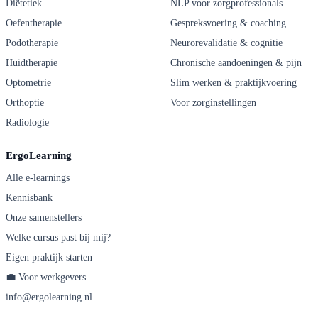
Diëtetiek
NLP voor zorgprofessionals
Oefentherapie
Gespreksvoering & coaching
Podotherapie
Neurorevalidatie & cognitie
Huidtherapie
Chronische aandoeningen & pijn
Optometrie
Slim werken & praktijkvoering
Orthoptie
Voor zorginstellingen
Radiologie
ErgoLearning
Alle e-learnings
Kennisbank
Onze samenstellers
Welke cursus past bij mij?
Eigen praktijk starten
💼 Voor werkgevers
info@ergolearning.nl