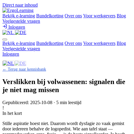
Direct naar inhoud
Bekijk e-learning
Bundelkorting
Over ons
Voor werkgevers
Blog
Veelgestelde vragen
Inloggen
Bekijk e-learning
Bundelkorting
Over ons
Voor werkgevers
Blog
Veelgestelde vragen
Inloggen
← Terug naar kennisbank
Verslikken bij volwassenen: signalen die
je niet mag missen
Gepubliceerd: 2025-10-08 · 5 min leestijd
!
In het kort
Stille aspiratie hoest niet. Daarom wordt dysfagie zo vaak gemist
door iedereen behalve de logopedist. Wie aan tafel staat —