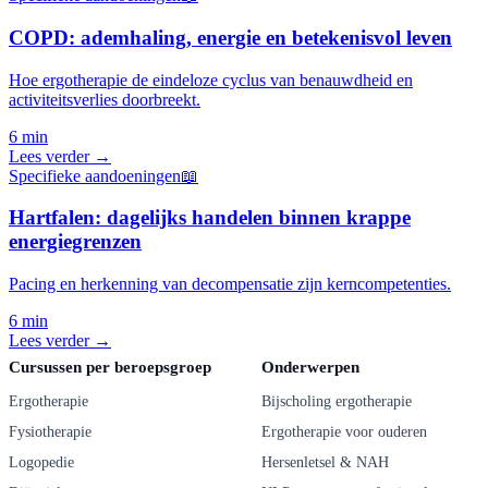
COPD: ademhaling, energie en betekenisvol leven
Hoe ergotherapie de eindeloze cyclus van benauwdheid en
activiteitsverlies doorbreekt.
6 min
Lees verder →
Specifieke aandoeningen
📖
Hartfalen: dagelijks handelen binnen krappe
energie­grenzen
Pacing en herkenning van decompensatie zijn kerncompetenties.
6 min
Lees verder →
Cursussen per beroepsgroep
Onderwerpen
Ergotherapie
Bijscholing ergotherapie
Fysiotherapie
Ergotherapie voor ouderen
Logopedie
Hersenletsel & NAH