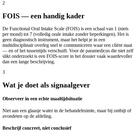
2
FOIS — een handig kader
De Functional Oral Intake Scale (FOIS) is een schaal van 1 (niets
per mond) tot 7 (volledig orale intake zonder beperkingen). Het is
geen diagnostisch instrument, maar het helpt je in een
multidisciplinair overleg snel te communiceren waar een cliënt staat
— en of het tussentijds verschuift. Voor de paramedicus die niet zelf
slikt onderzoekt is een FOIS-score in het dossier vaak waardevoller
dan een lange beschrijving.
3
Wat je doet als signaalgever
Observeer in een echte maaltijdsituatie
Niet aan een glaasje water in de behandelruimte, maar bij ontbijt of
avondeten op de afdeling.
Beschrijf concreet, niet conclusief